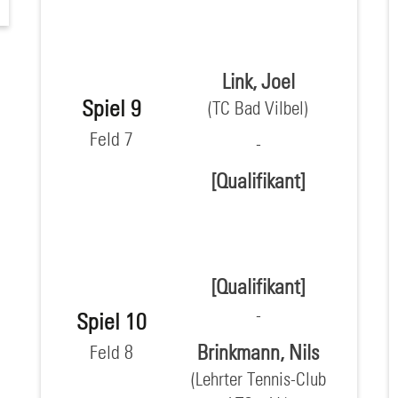
Link, Joel
Spiel 9
(TC Bad Vilbel)
Feld 7
[Qualifikant]
[Qualifikant]
Spiel 10
Brinkmann, Nils
Feld 8
(Lehrter Tennis-Club