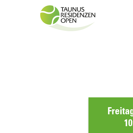
Freitag
10