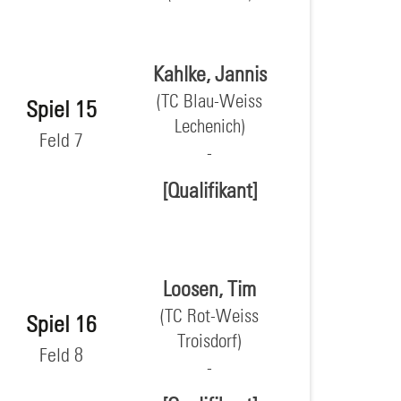
Kahlke, Jannis
(TC Blau-Weiss
Spiel 15
Lechenich)
Feld 7
[Qualifikant]
Loosen, Tim
(TC Rot-Weiss
Spiel 16
Troisdorf)
Feld 8