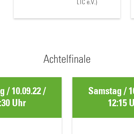
LTC e.V.)
Achtelfinale
 / 10.09.22 /
Samstag / 10
:30 Uhr
12:15 