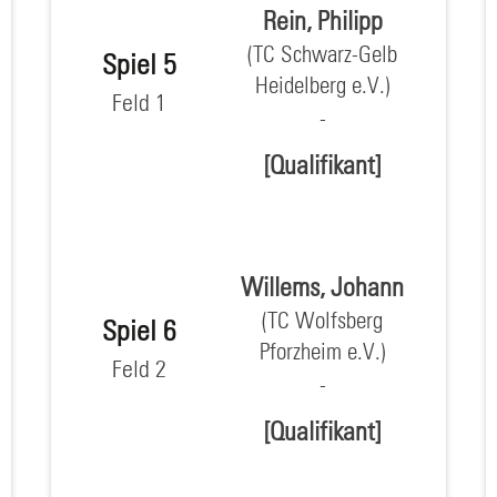
Rein, Philipp
(TC Schwarz-Gelb
Spiel 5
Heidelberg e.V.)
Feld 1
[Qualifikant]
Willems, Johann
(TC Wolfsberg
Spiel 6
Pforzheim e.V.)
Feld 2
[Qualifikant]