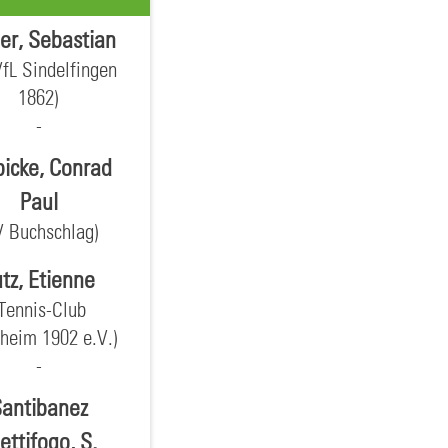
er, Sebastian
fL Sindelfingen
1862)
bicke, Conrad
Paul
V Buchschlag)
tz, Etienne
Tennis-Club
heim 1902 e.V.)
antibanez
ttifogo, S.