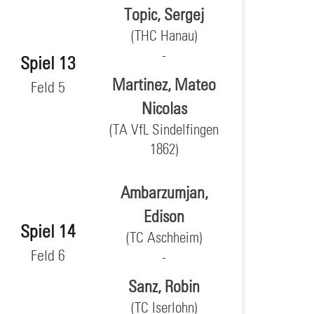
Topic, Sergej
(THC Hanau)
Spiel 13
Martinez, Mateo
Feld 5
Nicolas
(TA VfL Sindelfingen
1862)
Ambarzumjan,
Edison
Spiel 14
(TC Aschheim)
Feld 6
Sanz, Robin
(TC Iserlohn)