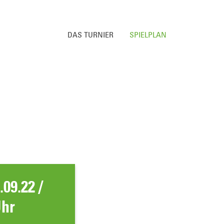
DAS TURNIER
SPIELPLAN
.09.22 /
Uhr