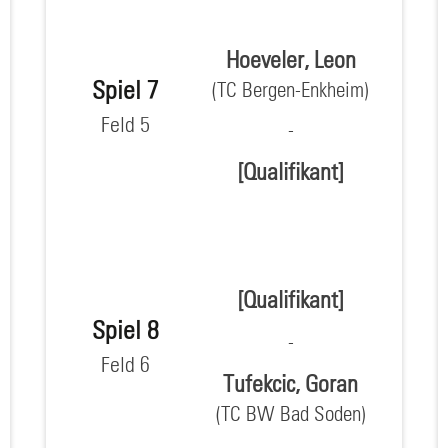
Hoeveler, Leon
Spiel 7
(TC Bergen-Enkheim)
Feld 5
[Qualifikant]
[Qualifikant]
Spiel 8
Feld 6
Tufekcic, Goran
(TC BW Bad Soden)