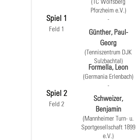
(TC Wolfsberg
Pforzheim e.V.)
Spiel 1
Feld 1
Günther, Paul-
Georg
(Tenniszentrum DJK
Sulzbachtal)
Formella, Leon
(Germania Erlenbach)
Spiel 2
Schweizer,
Feld 2
Benjamin
(Mannheimer Turn- u.
Sportgesellschaft 1899
e.V.)