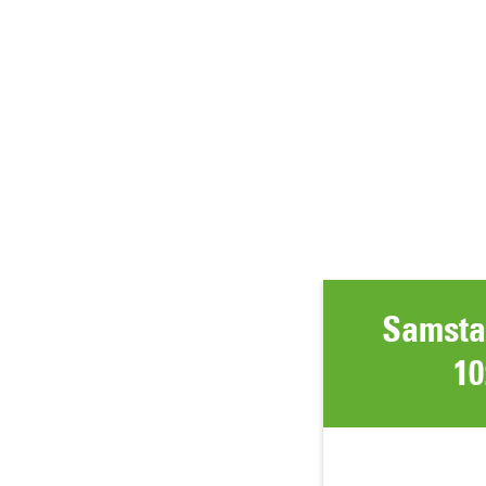
Samstag
10